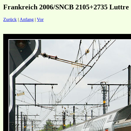
Frankreich 2006/SNCB 2105+2735 Luttre
Zurück
|
Anfang
|
Vor