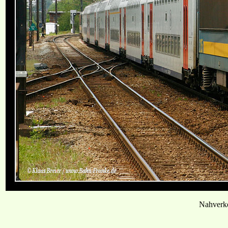
Nahverke