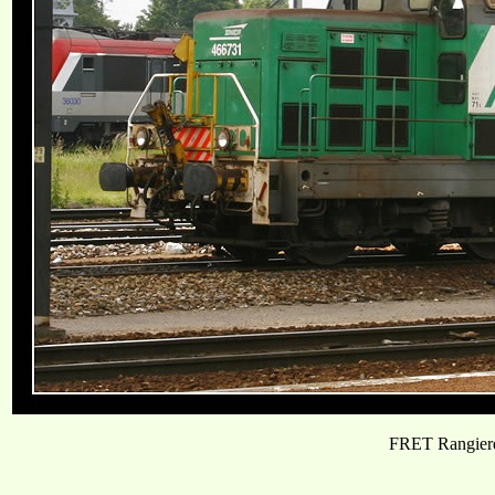
FRET Rangierd