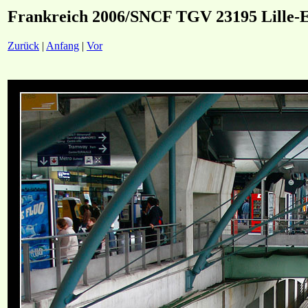
Frankreich 2006/SNCF TGV 23195 Lille-
Zurück
|
Anfang
|
Vor