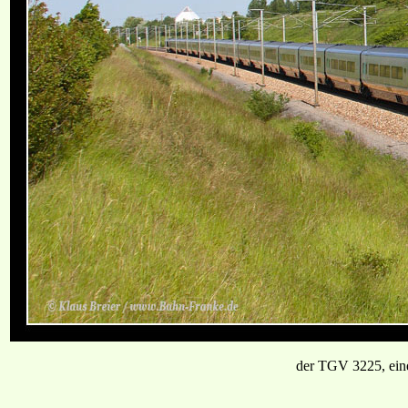
der TGV 3225, eine