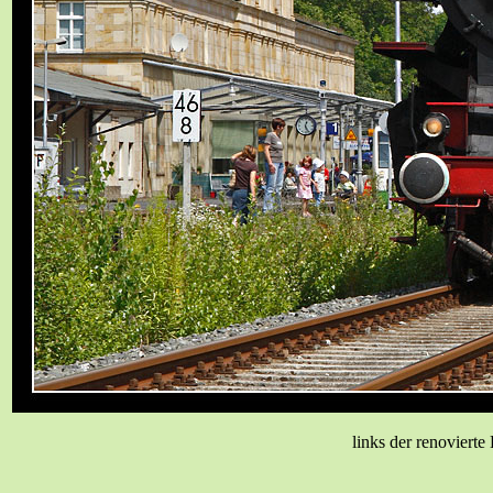
links der renovierte